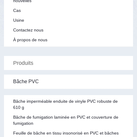
nouvelles
Cas
Usine
Contactez nous
À propos de nous
Produits
Bâche PVC
Bâche imperméable enduite de vinyle PVC robuste de
610 g
Bâche de fumigation laminée en PVC et couverture de
fumigation
Feuille de bâche en tissu insonorisé en PVC et bâches