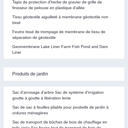
Tapis de protection d'herbe de gravier de grille de
finisseur de pelouse en plastique d'allée
Tissu géotextile aiguilleté à membrane géotextile non
tissé
Feutre tissé de trempage de membrane de tissu de
séparation de géotextile
Geomembrane Lake Liner Farm Fish Pond and Dam
Liner
Produits de jardin
Sac d'arrosage d'arbre Sac de système d'irrigation
goutte à goutte à libération lente
Sac de sac à feuilles pliable pour poubelle de jardin à
ordures ménagères
Sac de transport de bûches de bois de chauffage en
toile cirée Sac fourre-tout de transport de bois de