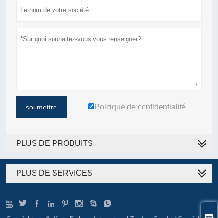
Politique de confidentialité
soumettre
PLUS DE PRODUITS
PLUS DE SERVICES








