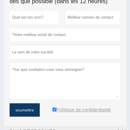
dès que possible (dans les 12 heures)
Politique de confidentialité
soumettre