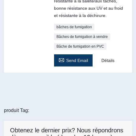
résistante à la saleté/aux taches,
bonne résistance aux UV et au froid
et résistante à la déchirure.
bâches de fumigation
Bâches de fumigation à vendre
Bâche de fumigation en PVC

Send Email
Détails
produit Tag:
Obtenez le dernier prix? Nous répondrons